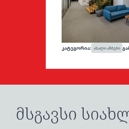
კატეგორია:
გა
ახალი ამბები
მსგავსი სიახ