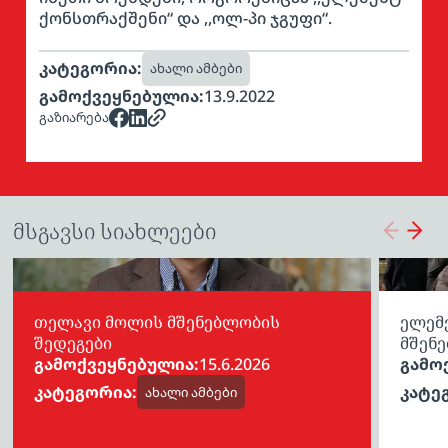
ქონსთრაქშენი“ და ,,ოლ-პი ჯგუფი“.
კატეგორია:
ახალი ამბები
გამოქვეყნებულია:
13.9.2022
გაზიარება
მსგავსი სიახლეები
თელავი მოლის მშენებლობის
ელემე
შედეგები
მშენე
გამოქვეყნებულია:
15.6.2026
გამო
კატეგორია:
კატე
ახალი ამბები