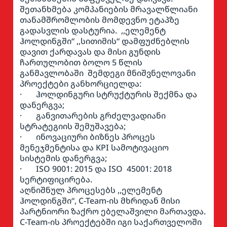
შეთანხმება კომპანიების მრავალწლიანი
თანამშრომლობის მომდევნო ეტაპზე
გადასვლის დასტურია. ,,ელემენტ
ჰოლდინგში“ ,,სითიმის“ დამფუძნებლის
დავით ქარდავას და მისი გუნდის
ჩართულობით ბოლო 5 წლის
განმავლობაში შემდეგი მნიშვნელოვანი
პროექტები განხორციელდა:
· ჰოლდინგური სტრუქტურის შექმნა და
დანერგვა;
· განვითარების გრძელვადიანი
სტრატეგიის შემუშავება;
· ინოვაციური ბიზნეს პროცეს
მენეჯმენტისა და KPI სამოტივაციო
სისტემის დანერგვა;
· ISO 9001: 2015 და ISO 45001: 2018
სერტიფიცირება.
აღნიშნულ პროცესებს ,,ელემენტ
ჰოლდინგში“, C-Team-ის მხრიდან მისი
პარტნიორი ზაქრო ებელაშვილი მართავდა.
C-Team-ის პროექტებში იგი საქართველოში