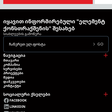
იყავით ინფორმირებული "ელემენტ
ქონსთრაქშენის" შესახებ
სიახლეების გამოწერა
GO
ნავიგაცია
ᲛᲗᲐᲕᲐᲠᲘ
ᲙᲝᲛᲞᲐᲜᲘᲐ
ᲡᲔᲠᲕᲘᲡᲔᲑᲘ
ᲞᲠᲝᲔᲥᲢᲔᲑᲘ
ᲛᲔᲓᲘᲐ
ᲓᲐᲛᲙᲕᲔᲗᲔᲑᲘ
ᲙᲝᲜᲢᲐᲥᲢᲘ
სოციალური ქსელები
FACEBOOK
LINKEDIN