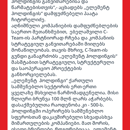
ჰოლდინგის განვითარებისა და
წარმატებისთვის“,- აცხადებს ,,ელემენტ
ჰოლდინგის“ დამფუძნებელი პაატა
ჩიტორელიძე.
აღნიშნული კომპანიების დამფუძნებლების
საერთო შეთანხმებით, ებელაშვილი C-
Team-ის პარტნიორად რჩება და კომპანიის
სტრატეგიულ განვითარებაში მიიღებს
მონაწილეობას. თავის მხრივ, C-Team-ის
გუნდი განაგრძობს ,,ელემენტ ჰოლდინგის“
მასშტაბით სტრატეგიული, სტრუქტურული
და საოპერაციო პროექტების
განხორციელებას.
,,ელემენტ ჰოლდინგი“ ქართული
სამშენებლო სექტორის ერთ-ერთი
ყველაზე მსხვილი წარმომადგენელია. მისი
წლიური ბრუნვა 100 მლნ ლარს აჭარბებს,
დასაქმებულთა რაოდენობა კი - 500-ს.
ჰოლდინგში ოპერირებს სამშენებლო
სფეროსთან დაკავშირებული სხვადასხვა
მიმართულების კომპანიები. მათ შორის,
ისეთი ბრენდები, როგორებიცაა ,,ელემენტ