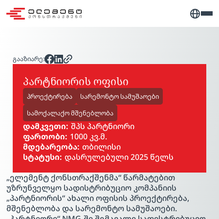
გააზიარე:
პარტნიორის ოფისი
პროექტირება
სარემონტო სამუშაოები
სამოქალაქო მშენებლობა
დამკვეთი:
შპს პარტნიორი
ფართობი:
1000 კვ.მ.
მდებარეობა:
თბილისი
სტატუსი:
დასრულებული 2025 წელს
PLAY VIDEO
„ელემენტ ქონსთრაქშენმა“ წარმატებით
უზრუნველყო სადისტრიბუციო კომპანიის
„პარტნიორის“ ახალი ოფისის პროექტირება,
მშენებლობა და სარემონტო სამუშაოები.
„პარტნიორი“ NMG-ში შემავალი სადისტრიბუციო