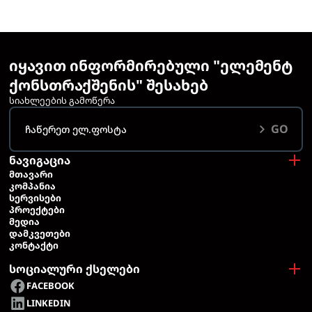
იყავით ინფორმირებული "ელემენტ
ქონსთრაქშენის" შესახებ
სიახლეების გამოწერა
GO
ნავიგაცია
ᲛᲗᲐᲕᲐᲠᲘ
ᲙᲝᲛᲞᲐᲜᲘᲐ
ᲡᲔᲠᲕᲘᲡᲔᲑᲘ
ᲞᲠᲝᲔᲥᲢᲔᲑᲘ
ᲛᲔᲓᲘᲐ
ᲓᲐᲛᲙᲕᲔᲗᲔᲑᲘ
ᲙᲝᲜᲢᲐᲥᲢᲘ
სოციალური ქსელები
FACEBOOK
LINKEDIN