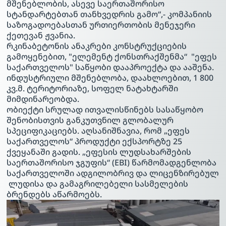
მშენებლობის, ასევე საერთაშორისო
სტანდარტებთან თანხვედრის გამო“,- კომპანიის
საზოგადოებასთან ურთიერთობის მენეჯერი
ქეთევან ჟვანია.
რკინაბეტონის ანაკრები კონსტრუქციების
გამოყენებით, "ელემენტ ქონსთრაქშენმა“ "ეფეს
საქართველოს" საწყობი დააპროექტა და ააშენა.
ინდუსტრიული მშენებლობა, დაახლოებით, 1 800
კვ.მ. ტერიტორიაზე, სოფელ ნატახტარში
მიმდინარეობდა.
ობიექტი სრულად ითვალისწინებს სასაწყობო
შენობისთვის განკუთვნილ გლობალურ
სპეციფიკაციებს. აღსანიშნავია, რომ „ეფეს
საქართველოს“ პროდუქტი ექსპორტზე 25
ქვეყანაში გადის. „ეფესის ლუდსახარშების
საერთაშორისო ჯგუფის“ (EBI) წარმომადგენლობა
საქართველოში ადგილობრივ და ლიცენზირებულ
ლუდისა და გამაგრილებელი სასმელების
ბრენდებს აწარმოებს.