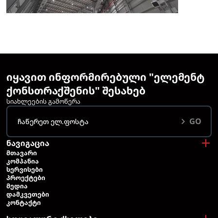
იყავით ინფორმირებული "ელემენტ
ქონსთრაქშენის" შესახებ
სიახლეების გამოწერა
GO
ნავიგაცია
ᲛᲗᲐᲕᲐᲠᲘ
ᲙᲝᲛᲞᲐᲜᲘᲐ
ᲡᲔᲠᲕᲘᲡᲔᲑᲘ
ᲞᲠᲝᲔᲥᲢᲔᲑᲘ
ᲛᲔᲓᲘᲐ
ᲓᲐᲛᲙᲕᲔᲗᲔᲑᲘ
ᲙᲝᲜᲢᲐᲥᲢᲘ