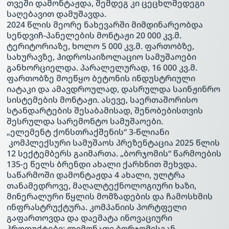
თვეში დამონტაჟდა, შემდეგ კი ცეცხლმედეგი
საღებავით დამუშავდა.
2024 წლის მეორე ნახევარში მიმდინარეობდა
სენდვიჩ-პანელების მონტაჟი 20 000 კვ.მ.
ტერიტორიაზე, ხოლო 5 000 კვ.მ. ფართობზე,
სახურავზე, ჰიდროსაიზოლაციო სამუშაოები
განხორციელდა. პარალელურად, 16 000 კვ.მ.
ფართობზე მოეწყო ბეტონის ინდუსტრიული
იატაკი და ამავდროულად, დასრულდა საინჟინრო
სისტემების მონტაჟი. ასევე, საერთაშორისო
სტანდარტების შესაბამისად, შენობებისთვის
შესრულდა სარემონტო სამუშაოები.
„ელემენტ ქონსთრაქშენის“ 3-წლიანი
კომპლექსური სამუშაოს პრეზენტაცია 2025 წლის
12 სექტემბერს გაიმართა. „ბორჯომის“ წარმოების
135-ე წელს ბრენდი ახალი ქარხნით შეხვდა.
საწარმოში დამონტაჟდა 4 ახალი, ულტრა
თანამედროვე, მაღალტექნოლოგიური ხაზი,
მინერალური წყლის მომზადების და ჩამოსხმის
ინფრასტრუქტურა. კომპანიის პორტფელი
გაფართოვდა და დაემატა ინოვაციური
პროდუქტები: ლიმონათი ბორჯომისგან,