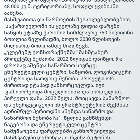
48 000 კვ.მ. ტერიტორიაზე, სოფელ ყვიბისში
ააშენა.
მასშტაბითა და წარმოების შესაძლებლობებით,
საქართველოში ის ყველაზე დიდია დარგში.
საწყის ეტაპზე ქარხნის სიმძლავრე 750 მილიონი
ბოთლია წელიწადში, ხოლო 2030 წლისთვის
მილიარდ ბოთლამდე მიაღწევს.
„ელემენტ ქონსთრაქშენმა“ მასშტაბურ
პროექტზე მუშაობა 2022 წლიდან დაიწყო, რა
დროსაც აშენდა საწარმოო სივრცე,
ენერგეტიკული ცენტრი, საწყობი, ლოგისტიკური
ცენტრი და საოფისე შენობა. პროექტი ორ
ძირითად ეტაპად განხორციელდა. იგი
გამოირჩეოდა მოცულობითა და სირთულით.
პირველი ფაზა, 2022 წელს, მოიცავდა საწარმოო
და ენერგეტიკული ინფრასტრუქტურის შექმნას.
აღნიშნულ პერიოდში აშენდა საწარმო და
საწარმოო შენობა №1, წყლის გამწმენდი
ნაგებობა და ენერგეტიკული ცენტრი.
სამუშაოების ფარგლებში განხორციელდა
მასშტაბური დემონტაჟი, რკინა-ბეტონის