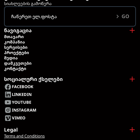
სიახლეების გამოწერა
GO
ნავიგაცია
ᲛᲗᲐᲕᲐᲠᲘ
ᲙᲝᲛᲞᲐᲜᲘᲐ
ᲡᲔᲠᲕᲘᲡᲔᲑᲘ
ᲞᲠᲝᲔᲥᲢᲔᲑᲘ
ᲛᲔᲓᲘᲐ
ᲓᲐᲛᲙᲕᲔᲗᲔᲑᲘ
ᲙᲝᲜᲢᲐᲥᲢᲘ
სოციალური ქსელები
FACEBOOK
LINKEDIN
YOUTUBE
INSTAGRAM
VIMEO
Legal
Terms and Conditions