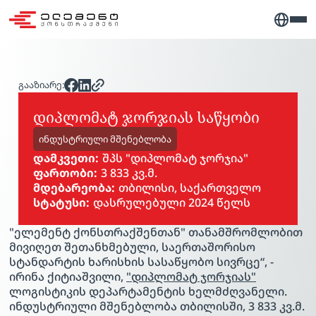
გააზიარე:
დიპლომატ ჯორჯიას საწყობი
ინდუსტრიული მშენებლობა
დამკვეთი:
შპს "დიპლომატ ჯორჯია"
ფართობი:
3 833 კვ.მ.
მდებარეობა:
თბილისი, საქართველო
სტატუსი:
დასრულებული 2024 წელს
PLAY VIDEO
"ელემენტ ქონსთრაქშენთან" თანამშრომლობით
მივიღეთ შეთანხმებული, საერთაშორისო
სტანდარტის ხარისხის სასაწყობო სივრცე“, -
ირინა ქიტიაშვილი,
"დიპლომატ ჯორჯიას"
ლოგისტიკის დეპარტამენტის ხელმძღვანელი.
ინდუსტრიული მშენებლობა თბილისში, 3 833 კვ.მ.