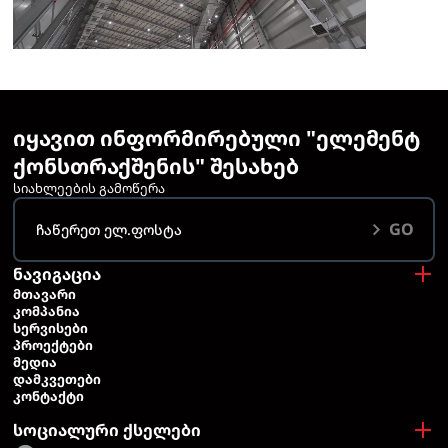
ᲓᲔᲢᲐᲚᲣᲠᲐᲓ
იყავით ინფორმირებული "ელემენტ
ქონსთრაქშენის" შესახებ
სიახლეების გამოწერა
GO
ნავიგაცია
ᲛᲗᲐᲕᲐᲠᲘ
ᲙᲝᲛᲞᲐᲜᲘᲐ
ᲡᲔᲠᲕᲘᲡᲔᲑᲘ
ᲞᲠᲝᲔᲥᲢᲔᲑᲘ
ᲛᲔᲓᲘᲐ
ᲓᲐᲛᲙᲕᲔᲗᲔᲑᲘ
ᲙᲝᲜᲢᲐᲥᲢᲘ
სოციალური ქსელები