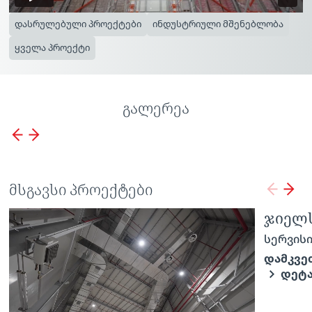
დასრულებული პროექტები
ინდუსტრიული მშენებლობა
ყველა პროექტი
გალერეა
მსგავსი პროექტები
ბორჯომის საწარმო
ჯიელს
სერვისი:
სერვისი
ინდუსტრიული მშენებლობა
დამკვე
ᲓᲔᲢ
სარემონტო სამუშაოები
დამკვეთი:
შპს IDS ბორჯომი საქართველო