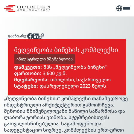
გააზიარე:
მეღვინეობა ბინეხის კომპლექსი
ინდუსტრიული მშენებლობა
დამკვეთი:
შპს „მეღვინეობა ბინეხი“
ფართობი:
3 600 კვ.მ.
მდებარეობა:
თბილისი, საქართველო
სტატუსი:
დასრულებული 2023 წელს
„მეღვინეობა ბინეხის“ კომპლექსი თანამედროვე
ინდუსტრიული არქიტექტურით გამოირჩევა.
შენობის მნიშვნელოვანი ნაწილი საწარმოსა და
ლაბორატორიას ეთმობა. სტუმრებისთვის
გათვალისწინებულია საგამოფენო და
სადეგუსტაციო სივრცე. კომპლექსის ერთ-ერთი