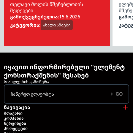
თელავი მოლის მშენებლობის
ელემე
შედეგები
მშენე
გამოქვეყნებულია:
15.6.2026
გამო
კატეგორია:
კატე
ახალი ამბები
იყავით ინფორმირებული "ელემენტ
ქონსთრაქშენის" შესახებ
სიახლეების გამოწერა
GO
ნავიგაცია
ᲛᲗᲐᲕᲐᲠᲘ
ᲙᲝᲛᲞᲐᲜᲘᲐ
ᲡᲔᲠᲕᲘᲡᲔᲑᲘ
ᲞᲠᲝᲔᲥᲢᲔᲑᲘ