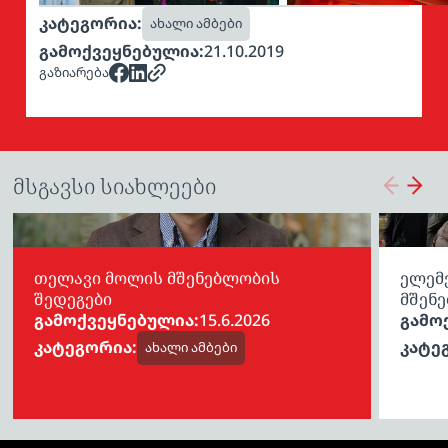
კატეგორია:
ახალი ამბები
გამოქვეყნებულია:
21.10.2019
გაზიარება
მსგავსი სიახლეები
თელავი მოლის მშენებლობის
ელემე
შედეგები
მშენე
გამოქვეყნებულია:
15.6.2026
გამო
კატეგორია:
კატე
ახალი ამბები