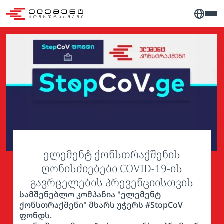
ელემენტ ქონსთრაქშენის
ღონისძიებები COVID-19-ის
გავრცელების პრევენციისთვის
სამშენებლო კომპანია "ელემენტ
ქონსთრაქშენი" მხარს უჭერს #StopCoV
ფონდს.