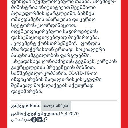
ფონდში აკუმულირებული თანხა, პრემიერ-
მინისტრის ინიციატივით შექმნილი
პლატფორმის ფარგლებში, ბიზნეს
ომბუდსმენის აპარატისა და კერძო
სექტორის კოორდინაციით,
იდენტიფიცირებული საჭიროებების
დასაკმაყოფილებლად მიემართება.
,,ელემენტ ქონსთრაქშენი“, ფონდის
მხარდაჭერასთან ერთად, სოციალური
პასუხისმგებლობის ფარგლებში,
სხვადასხვა ღონისძიებას გეგმავს. ვირუსის
გავრცელების პრევენციის მიზნით,
სამშენებლო კომპანია, COVID-19-ით
ინფიცირების მაღალი რისკის ჯგუფში
შემავალ მოქალაქეებს აქტიურად
დაეხმარება.
კატეგორია:
ახალი ამბები
გამოქვეყნებულია:
15.3.2020
გაზიარება