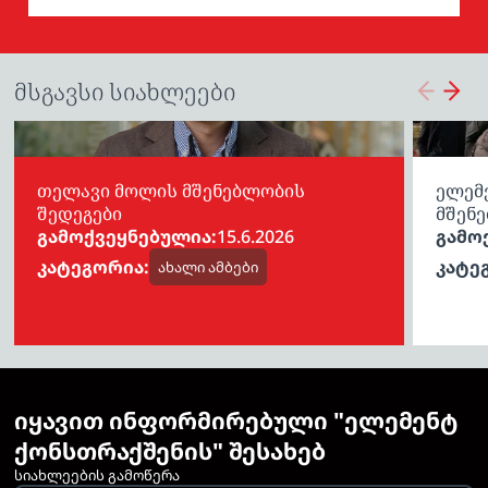
მსგავსი სიახლეები
თელავი მოლის მშენებლობის
ელემე
შედეგები
მშენე
გამოქვეყნებულია:
15.6.2026
გამო
კატეგორია:
კატე
ახალი ამბები
იყავით ინფორმირებული "ელემენტ
ქონსთრაქშენის" შესახებ
სიახლეების გამოწერა