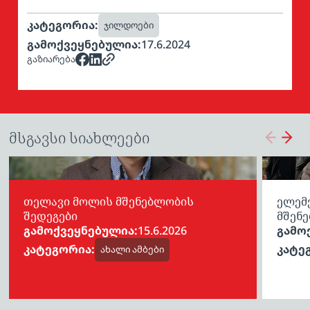
კატეგორია:
ჯილდოები
გამოქვეყნებულია:
17.6.2024
გაზიარება
მსგავსი სიახლეები
თელავი მოლის მშენებლობის
ელემე
შედეგები
მშენე
გამოქვეყნებულია:
15.6.2026
გამო
კატეგორია:
კატე
ახალი ამბები