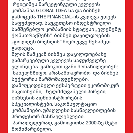
რეიტინგს მარკეტინგული კვლევის
კომპანია GLOBAL IDEA-სა და ბიზნეს
გამოცემა THE FINANCIAL-ის კვლევა უდევს
საფუძვლად. საუკეთესო ინდუსტრიული
სამშენებლო კომპანიის სტატუსი „ელემენტ
ქონსთრაქშენს“ ბიზნეს დაჯილდოების
„გოლდენ ბრენდის“ მიერ უკვე მესამედ
გადაეცა.
წლის წამყვან ბიზნეს დაჯილდოებაზე
გამარჯვებული კვლევის საფუძველზე
ვლინდება. გამოკითხვაში მონაწილეობენ:
სახელმწიფო, არასამთავრობო და ბიზნეს
სექტორის წარმომადგენლები,
დამოუკიდებელი ექსპერტები ეკონომიკურ
საკითხებში, ხელმძღვანელი პირები,
ბიზნესის ადმინისტრირების
სპეციალისტები, საკონსულტაციო
კომპანიები, უმაღლესი სასწავლებლების
პროფესორ-მასწავლებლები.
პარალელურად, გამოიკითხა 2000-ზე მეტი
მომხმარებელი.