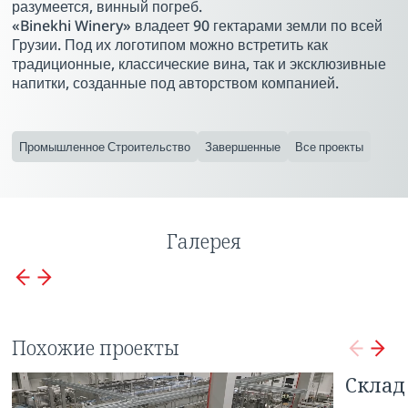
разумеется, винный погреб.
«Binekhi Winery» владеет 90 гектарами земли по всей
Грузии. Под их логотипом можно встретить как
традиционные, классические вина, так и эксклюзивные
напитки, созданные под авторством компанией.
Промышленное Строительство
Завершенные
Все проекты
Галерея
Похожие проекты
Предприятие «Боржоми»
Склад
Тип работы: