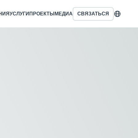
НИЯ
УСЛУГИ
ПРОЕКТЫ
МЕДИА
СВЯЗАТЬСЯ