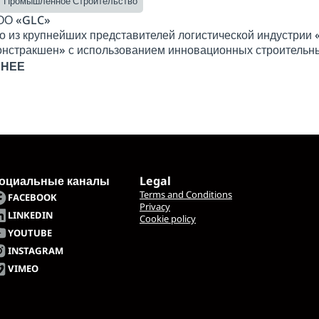
Промышленное Строительство
ОО «GLC»
о из крупнейших представителей логистической индустрии
нстракшен» с использованием инновационных строительны
БНЕЕ
оциальные каналы
Legal
Terms and Conditions
FACEBOOK
Privacy
LINKEDIN
Cookie policy
YOUTUBE
INSTAGRAM
VIMEO