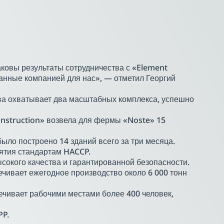
ковы результаты сотрудничества с «Element
анные компанией для нас», — отметил Георгий
ва охватывает два масштабных комплекса, успешно
Construction» возвела для фермы «Noste» 15
было построено 14 зданий всего за три месяца.
ятия стандартам HACCP.
сокого качества и гарантированной безопасности.
чивает ежегодное производство около 6 000 тонн
чивает рабочими местами более 400 человек,
PP.