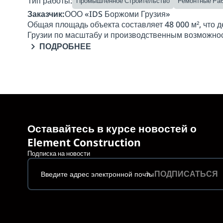
Тип работы:
Промышленное Строительство
Ремонтные Ра
Заказчик:
ООО «IDS Боржоми Грузия»
Общая площадь объекта составляет 48 000 м², что 
Грузии по масштабу и производственным возможно
ПОДРОБНЕЕ
Оставайтесь в курсе новостей о
Element Construction
Подписка на новости
ПОДПИСАТЬСЯ