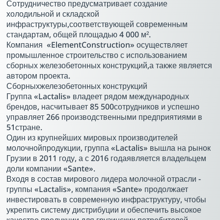
Сотрудничество предусматривает создание
холодильной и складской
инфраструктуры,соответствующей современным
стандартам, общей площадью 4 000 м².
Компания «ElementConstruction» осуществляет
промышленное строительство с использованием
сборных железобетонных конструкций,а также является
автором проекта.
Сборныхжелезобетонных конструкций
Группа «Lactalis» владеет рядом международных
брендов, насчитывает 85 500сотрудников и успешно
управляет 266 производственными предприятиями в
51стране.
Один из крупнейших мировых производителей
молочнойпродукции, группа «Lactalis» вышла на рынок
Грузии в 2011 году, а с 2016 годаявляется владельцем
доли компании «Sante».
Входя в состав мирового лидера молочной отрасли -
группы «Lactalis», компания «Sante» продолжает
инвестировать в современную инфраструктуру, чтобы
укрепить систему дистрибуции и обеспечить высокое