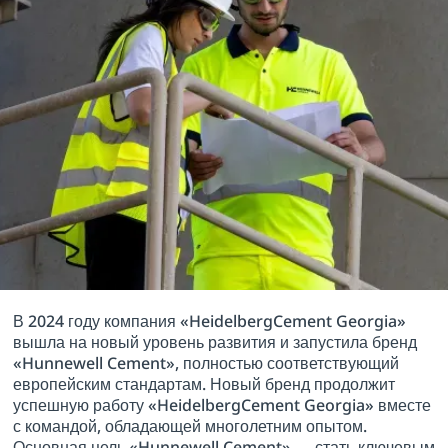
В 2024 году компания «HeidelbergCement Georgia»
вышла на новый уровень развития и запустила бренд
«Hunnewell Cement», полностью соответствующий
европейским стандартам. Новый бренд продолжит
успешную работу «HeidelbergCement Georgia» вместе
с командой, обладающей многолетним опытом.
Основная цель «Hunnewell Cement» — стать ключевым