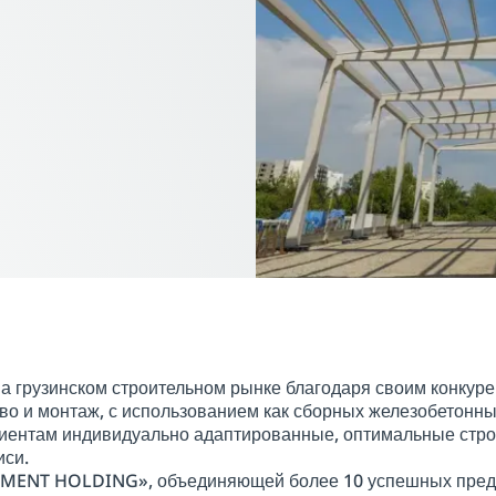
на грузинском строительном рынке благодаря своим конкур
во и монтаж, с использованием как сборных железобетонных
клиентам индивидуально адаптированные, оптимальные стр
иси.
LEMENT HOLDING», объединяющей более 10 успешных предс