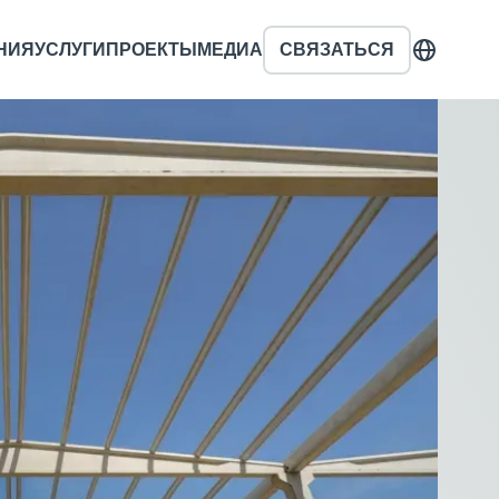
НИЯ
УСЛУГИ
ПРОЕКТЫ
МЕДИА
СВЯЗАТЬСЯ