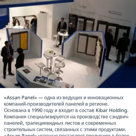
«Assan Panel» — одна из ведущих и инновационных
компаний-производителей панелей в регионе.
Основана в 1990 году и входит в состав Kibar Holding.
Компания специализируется на производстве сэндвич-
панелей, трапециевидных листов и современных
строительных систем, связанных с этими продуктами.
«Assan Panel» успешно поставляет продукцию в более