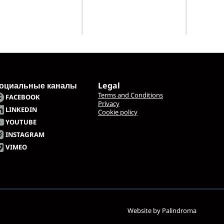
оциальные каналы
Legal
Terms and Conditions
FACEBOOK
Privacy
LINKEDIN
Cookie policy
YOUTUBE
INSTAGRAM
VIMEO
Website by
Palindroma