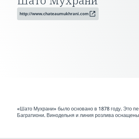
Шато Мухрани
http://www.chateaumukhrani.com
«Шато Мухрани» было основано в 1878 году. Это п
Багратиони. Винодельня и линия розлива оснащены