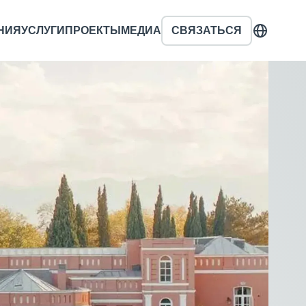
НИЯ
УСЛУГИ
ПРОЕКТЫ
МЕДИА
СВЯЗАТЬСЯ