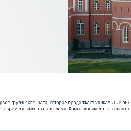
ервое грузинское шато, которое продолжает уникальные ви
 современными технологиями. Компания имеет сертификаты