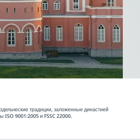
нодельческие традиции, заложенные династией
 ISO 9001:2005 и FSSC 22000.