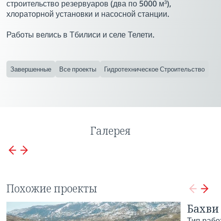
строительство резервуаров (два по 5000 м³),
хлораторной установки и насосной станции.
Работы велись в Тбилиси и селе Телети.
Завершенные
Все проекты
Гидротехническое Строительство
Галерея
Похожие проекты
МТКВАРИ ГЭС
Бахви 
Тип рабо