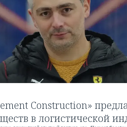
lement Construction» предл
ществ в логистической ин