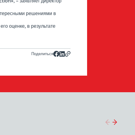
tion», – заявляет директор
 интересными решениями в
го оценке, в результате
Поделиться